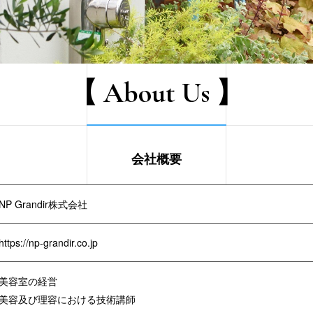
【 About Us 】
会社概要
NP Grandir株式会社
https://np-grandir.co.jp
美容室の経営
美容及び理容における技術講師