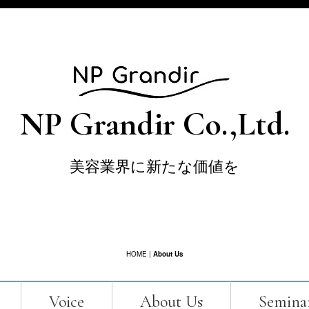
NP Grandir Co.,Ltd.
美容業界に新たな価値を
HOME
|
About Us
Voice
About Us
Seminar