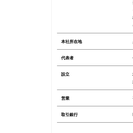
本社所在地
代表者
設立
営業
取引銀行